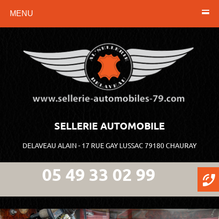
MENU
SELLERIE AUTOMOBILE
DELAVEAU ALAIN - 17 RUE GAY LUSSAC 79180 CHAURAY
05 49 33 02 99