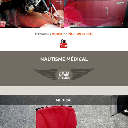
Navigation :
Accueil
>>
Nautisme médical
NAUTISME MÉDICAL
MÉDICAL