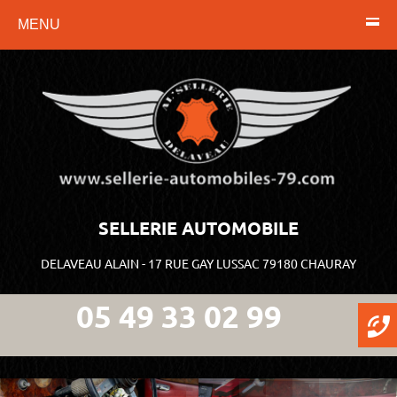
MENU
SELLERIE AUTOMOBILE
DELAVEAU ALAIN - 17 RUE GAY LUSSAC 79180 CHAURAY
05 49 33 02 99