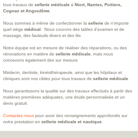
tous travaux de
sellerie
médicale
à
Niort, Nantes, Poitiers,
Cognac et Angoulême
.
Nous sommes à même de confectionner la
sellerie
de n’importe
quel siège
médical
. Nous courons des tables d’examen et de
massage, des fauteuils divers et des lits.
Notre équipe est en mesure de réaliser des réparations, ou des
rénovations en matière de
sellerie médicale
, mais nous
concevons également des sur mesure.
Médecin, dentiste, kinésithérapeute, ainsi que les hôpitaux et
cliniques sont nos cibles pour tous travaux de
sellerie médicale
.
Nous garantissons la qualité sur des travaux effectués à partir des
matières premières adéquates, une étude personnalisée et un
devis gratuit.
Contactez-nous
pour avoir des renseignements approfondis sur
notre prestation en
sellerie médicale et nautique
.